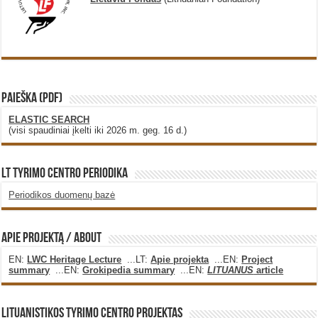
PAIEŠKA (PDF)
ELASTIC SEARCH
(visi spaudiniai įkelti iki 2026 m. geg. 16 d.)
LT Tyrimo Centro Periodika
Periodikos duomenų bazė
Apie projektą / About
EN:
LWC Heritage Lecture
...LT:
Apie projekta
...EN:
Project
summary
...EN:
Grokipedia summary
...EN:
LITUANUS
article
Lituanistikos Tyrimo Centro Projektas