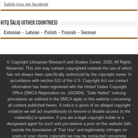
Sekite mus per facebook
KITŲ ŠALIŲ (OTHER COUNTRIES)
Estonian
--
Latvian
--
Polish
--
Finnish
--
German
© Copyright Lithuanian Research and Studies Center, 2026, All Rights
Reserved. This site may contain copyrighted material the use of which
has not always been specifically authorized by the copyright owner. In
accordance with section 512 of the U.S. Copyright Act our contact
information has been registered with the United States Copyright
Office (DMCA Registration no: 1042904). "Safe Harbor" noticing
procedures as outlined in the DMCA apply to this website concerning
all content published herein. If notice is given of an alleged copyright
violation we will act expeditiously to remove or disable access to the
material(s) in question. If you are a legal copyright holder or a
designated agent for such and you believe a post on this website falls
outside the boundaries of "Fair Use" and legitimately infringes on
yours or your clients copyright we may be contacted concerning