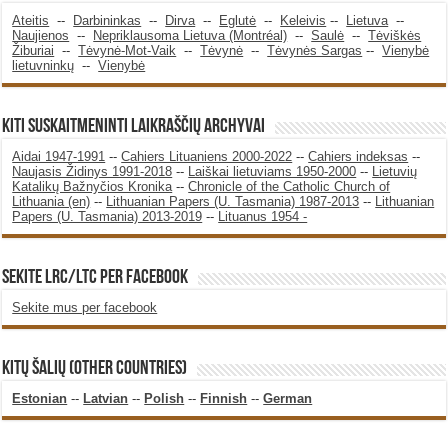
Ateitis
--
Darbininkas
--
Dirva
--
Eglutė
--
Keleivis
--
Lietuva
--
Naujienos
--
Nepriklausoma Lietuva (Montréal)
--
Saulė
--
Tėviškės
Žiburiai
--
Tėvynė-Mot-Vaik
--
Tėvynė
--
Tėvynės Sargas
--
Vienybė
lietuvninkų
--
Vienybė
KITI SUSKAITMENINTI LAIKRAŠČIŲ ARCHYVAI
Aidai 1947-1991
--
Cahiers Lituaniens 2000-2022
--
Cahiers indeksas
--
Naujasis Židinys 1991-2018
--
Laiškai lietuviams 1950-2000
--
Lietuvių
Katalikų Bažnyčios Kronika
--
Chronicle of the Catholic Church of
Lithuania (en)
--
Lithuanian Papers (U. Tasmania) 1987-2013
--
Lithuanian
Papers (U. Tasmania) 2013-2019
--
Lituanus 1954 -
SEKITE LRC/LTC PER FACEBOOK
Sekite mus per facebook
KITŲ ŠALIŲ (OTHER COUNTRIES)
Estonian
--
Latvian
--
Polish
--
Finnish
--
German