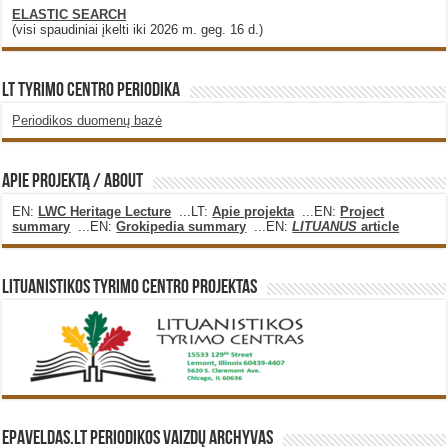
ELASTIC SEARCH
(visi spaudiniai įkelti iki 2026 m. geg. 16 d.)
LT Tyrimo Centro Periodika
Periodikos duomenų bazė
Apie projektą / About
EN:
LWC Heritage Lecture
...LT:
Apie projekta
...EN:
Project
summary
...EN:
Grokipedia summary
...EN:
LITUANUS
article
Lituanistikos Tyrimo Centro Projektas
Epaveldas.LT periodikos vaizdų archyvas