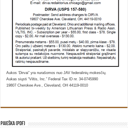
Aukos ‘Dirvai” yra nurašomos nuo JAV federalinių mokesčių.
Aukas siųsti “Viltis, Inc.” Federal Tax ID nr. 34-0745990
19807 Cherokee Ave., Cleveland, OH 44119-0010
PAIEŠKA (PDF)