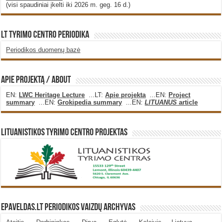
(visi spaudiniai įkelti iki 2026 m. geg. 16 d.)
LT Tyrimo Centro Periodika
Periodikos duomenų bazė
Apie projektą / About
EN:
LWC Heritage Lecture
...LT:
Apie projekta
...EN:
Project
summary
...EN:
Grokipedia summary
...EN:
LITUANUS
article
Lituanistikos Tyrimo Centro Projektas
Epaveldas.LT periodikos vaizdų archyvas