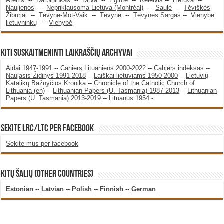
Ateitis
--
Darbininkas
--
Dirva
--
Eglutė
--
Keleivis
--
Lietuva
--
Naujienos
--
Nepriklausoma Lietuva (Montréal)
--
Saulė
--
Tėviškės
Žiburiai
--
Tėvynė-Mot-Vaik
--
Tėvynė
--
Tėvynės Sargas
--
Vienybė
lietuvninkų
--
Vienybė
KITI SUSKAITMENINTI LAIKRAŠČIŲ ARCHYVAI
Aidai 1947-1991
--
Cahiers Lituaniens 2000-2022
--
Cahiers indeksas
--
Naujasis Židinys 1991-2018
--
Laiškai lietuviams 1950-2000
--
Lietuvių
Katalikų Bažnyčios Kronika
--
Chronicle of the Catholic Church of
Lithuania (en)
--
Lithuanian Papers (U. Tasmania) 1987-2013
--
Lithuanian
Papers (U. Tasmania) 2013-2019
--
Lituanus 1954 -
SEKITE LRC/LTC PER FACEBOOK
Sekite mus per facebook
KITŲ ŠALIŲ (OTHER COUNTRIES)
Estonian
--
Latvian
--
Polish
--
Finnish
--
German