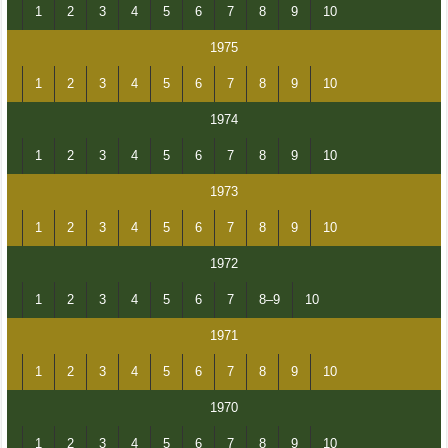
1
2
3
4
5
6
7
8
9
10
1975
1
2
3
4
5
6
7
8
9
10
1974
1
2
3
4
5
6
7
8
9
10
1973
1
2
3
4
5
6
7
8
9
10
1972
1
2
3
4
5
6
7
8–9
10
1971
1
2
3
4
5
6
7
8
9
10
1970
1
2
3
4
5
6
7
8
9
10