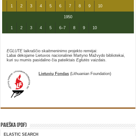
1
2
3
4
5
6
7
8
9
10
1950
1
2
3
4
5
6–7
8
9
10
EGLUTE
laikraščio skaitmeninimo projekto remėjai:
Labai dėkojame Lietuvos nacionalinei Martyno Mažvydo bibliotekai,
kuri su mumis pasidalino čia pateiktais
Eglutės
vaizdais.
Lietuvių Fondas
(Lithuanian Foundation)
PAIEŠKA (PDF)
ELASTIC SEARCH