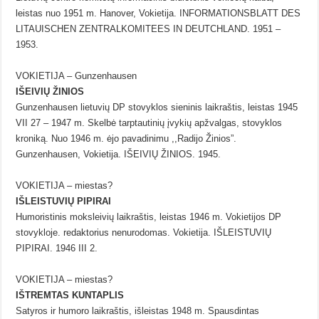
leistas nuo 1951 m. Hanover, Vokietija. INFORMATIONSBLATT DES
LITAUISCHEN ZENTRALKOMITEES IN DEUTCHLAND. 1951 –
1953.
VOKIETIJA – Gunzenhausen
IŠEIVIŲ ŽINIOS
Gunzenhausen lietuvių DP stovyklos sieninis laikraštis, leistas 1945
VII 27 – 1947 m. Skelbė tarptautinių įvykių apžvalgas, stovyklos
kroniką. Nuo 1946 m. ėjo pavadinimu ,,Radijo Žinios”.
Gunzenhausen, Vokietija. IŠEIVIŲ ŽINIOS. 1945.
VOKIETIJA – miestas?
IŠLEISTUVIŲ PIPIRAI
Humoristinis moksleivių laikraštis, leistas 1946 m. Vokietijos DP
stovykloje. redaktorius nenurodomas. Vokietija. IŠLEISTUVIŲ
PIPIRAI. 1946 III 2.
VOKIETIJA – miestas?
IŠTREMTAS KUNTAPLIS
Satyros ir humoro laikraštis, išleistas 1948 m. Spausdintas