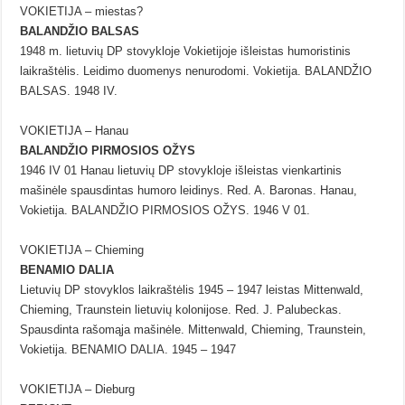
VOKIETIJA – miestas?
BALANDŽIO BALSAS
1948 m. lietuvių DP stovykloje Vokietijoje išleistas humoristinis
laikraštėlis. Leidimo duomenys nenurodomi. Vokietija. BALANDŽIO
BALSAS. 1948 IV.
VOKIETIJA – Hanau
BALANDŽIO PIRMOSIOS OŽYS
1946 IV 01 Hanau lietuvių DP stovykloje išleistas vienkartinis
mašinėle spausdintas humoro leidinys. Red. A. Baronas. Hanau,
Vokietija. BALANDŽIO PIRMOSIOS OŽYS. 1946 V 01.
VOKIETIJA – Chieming
BENAMIO DALIA
Lietuvių DP stovyklos laikraštėlis 1945 – 1947 leistas Mittenwald,
Chieming, Traunstein lietuvių kolonijose. Red. J. Palubeckas.
Spausdinta rašomąja mašinėle. Mittenwald, Chieming, Traunstein,
Vokietija. BENAMIO DALIA. 1945 – 1947
VOKIETIJA – Dieburg