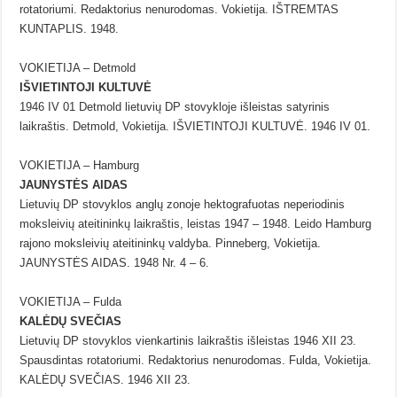
rotatoriumi. Redaktorius nenurodomas. Vokietija. IŠTREMTAS
KUNTAPLIS. 1948.
VOKIETIJA – Detmold
IŠVIETINTOJI KULTUVĖ
1946 IV 01 Detmold lietuvių DP stovykloje išleistas satyrinis
laikraštis. Detmold, Vokietija. IŠVIETINTOJI KULTUVĖ. 1946 IV 01.
VOKIETIJA – Hamburg
JAUNYSTĖS AIDAS
Lietuvių DP stovyklos anglų zonoje hektografuotas neperiodinis
moksleivių ateitininkų laikraštis, leistas 1947 – 1948. Leido Hamburg
rajono moksleivių ateitininkų valdyba. Pinneberg, Vokietija.
JAUNYSTĖS AIDAS. 1948 Nr. 4 – 6.
VOKIETIJA – Fulda
KALĖDŲ SVEČIAS
Lietuvių DP stovyklos vienkartinis laikraštis išleistas 1946 XII 23.
Spausdintas rotatoriumi. Redaktorius nenurodomas. Fulda, Vokietija.
KALĖDŲ SVEČIAS. 1946 XII 23.