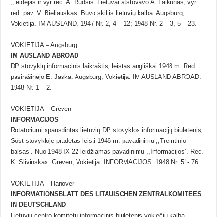
,,leidėjas ir vyr red. A. Rudsis. Lietuvai atstovavo A. Laikūnas, vyr.
red. pav. V. Bieliauskas. Buvo skiltis lietuvių kalba. Augsburg,
Vokietija. IM AUSLAND. 1947 Nr. 2, 4 – 12; 1948 Nr. 2 – 3, 5 – 23.
VOKIETIJA – Augsburg
IM AUSLAND ABROAD
DP stovyklų informacinis laikraštis, leistas angliškai 1948 m. Red.
pasirašinėjo E. Jaska. Augsburg, Vokietija. IM AUSLAND ABROAD.
1948 Nr. 1 – 2.
VOKIETIJA – Greven
INFORMACIJOS
Rotatoriumi spausdintas lietuvių DP stovyklos informacijų biuletenis,
Söst stovykloje pradėtas leisti 1946 m. pavadinimu ,,Tremtinio
balsas”. Nuo 1948 IX 22 leidžiamas pavadinimu ,,Informacijos”. Red.
K. Slivinskas. Greven, Vokietija. INFORMACIJOS. 1948 Nr. 51- 76.
VOKIETIJA – Hanover
INFORMATIONSBLATT DES LITAUISCHEN ZENTRALKOMITEES
IN DEUTSCHLAND
Lietuvių centro komitetų informacinis biuletenis vokiečių kalba,