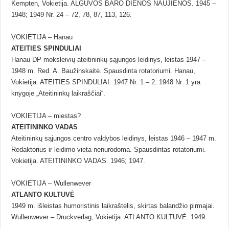
Kempten, Vokietija. ALGUVOS BARO DIENOS NAUJIENOS. 1945 –
1948; 1949 Nr. 24 – 72, 78, 87, 113, 126.
VOKIETIJA – Hanau
ATEITIES SPINDULIAI
Hanau DP moksleivių ateitininkų sąjungos leidinys, leistas 1947 –
1948 m. Red. A. Baužinskaitė. Spausdinta rotatoriumi. Hanau,
Vokietija. ATEITIES SPINDULIAI. 1947 Nr. 1 – 2. 1948 Nr. 1 yra
knygoje „Ateitininkų laikraščiai“.
VOKIETIJA – miestas?
ATEITININKO VADAS
Ateitininkų sąjungos centro valdybos leidinys, leistas 1946 – 1947 m.
Redaktorius ir leidimo vieta nenurodoma. Spausdintas rotatoriumi.
Vokietija. ATEITININKO VADAS. 1946; 1947.
VOKIETIJA – Wullenwever
ATLANTO KULTUVĖ
1949 m. išleistas humoristinis laikraštėlis, skirtas balandžio pirmajai.
Wullenwever – Druckverlag, Vokietija. ATLANTO KULTUVĖ. 1949.