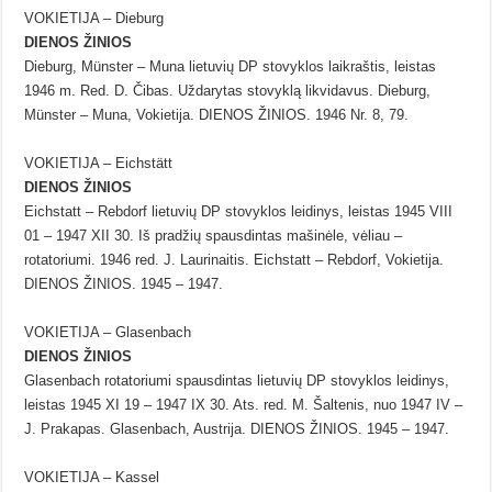
VOKIETIJA – Dieburg
DIENOS ŽINIOS
Dieburg, Münster – Muna lietuvių DP stovyklos laikraštis, leistas
1946 m. Red. D. Čibas. Uždarytas stovyklą likvidavus. Dieburg,
Münster – Muna, Vokietija. DIENOS ŽINIOS. 1946 Nr. 8, 79.
VOKIETIJA – Eichstätt
DIENOS ŽINIOS
Eichstatt – Rebdorf lietuvių DP stovyklos leidinys, leistas 1945 VIII
01 – 1947 XII 30. Iš pradžių spausdintas mašinėle, vėliau –
rotatoriumi. 1946 red. J. Laurinaitis. Eichstatt – Rebdorf, Vokietija.
DIENOS ŽINIOS. 1945 – 1947.
VOKIETIJA – Glasenbach
DIENOS ŽINIOS
Glasenbach rotatoriumi spausdintas lietuvių DP stovyklos leidinys,
leistas 1945 XI 19 – 1947 IX 30. Ats. red. M. Šaltenis, nuo 1947 IV –
J. Prakapas. Glasenbach, Austrija. DIENOS ŽINIOS. 1945 – 1947.
VOKIETIJA – Kassel