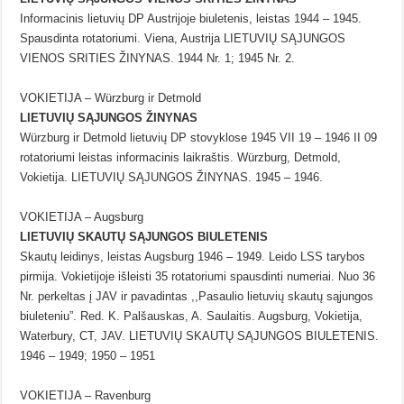
Informacinis lietuvių DP Austrijoje biuletenis, leistas 1944 – 1945.
Spausdinta rotatoriumi. Viena, Austrija LIETUVIŲ SĄJUNGOS
VIENOS SRITIES ŽINYNAS. 1944 Nr. 1; 1945 Nr. 2.
VOKIETIJA – Würzburg ir Detmold
LIETUVIŲ SĄJUNGOS ŽINYNAS
Würzburg ir Detmold lietuvių DP stovyklose 1945 VII 19 – 1946 II 09
rotatoriumi leistas informacinis laikraštis. Würzburg, Detmold,
Vokietija. LIETUVIŲ SĄJUNGOS ŽINYNAS. 1945 – 1946.
VOKIETIJA – Augsburg
LIETUVIŲ SKAUTŲ SĄJUNGOS BIULETENIS
Skautų leidinys, leistas Augsburg 1946 – 1949. Leido LSS tarybos
pirmija. Vokietijoje išleisti 35 rotatoriumi spausdinti numeriai. Nuo 36
Nr. perkeltas į JAV ir pavadintas ,,Pasaulio lietuvių skautų sąjungos
biuleteniu”. Red. K. Palšauskas, A. Saulaitis. Augsburg, Vokietija,
Waterbury, CT, JAV. LIETUVIŲ SKAUTŲ SĄJUNGOS BIULETENIS.
1946 – 1949; 1950 – 1951
VOKIETIJA – Ravenburg