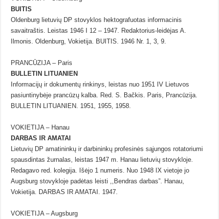
BUITIS
Oldenburg lietuvių DP stovyklos hektografuotas informacinis
savaitraštis. Leistas 1946 I 12 – 1947. Redaktorius-leidėjas A.
Ilmonis. Oldenburg, Vokietija. BUITIS. 1946 Nr. 1, 3, 9.
PRANCŪZIJA – Paris
BULLETIN LITUANIEN
Informacijų ir dokumentų rinkinys, leistas nuo 1951 IV Lietuvos
pasiuntinybėje prancūzų kalba. Red. S. Bačkis. Paris, Prancūzija.
BULLETIN LITUANIEN. 1951, 1955, 1958.
VOKIETIJA – Hanau
DARBAS IR AMATAI
Lietuvių DP amatininkų ir darbininkų profesinės sąjungos rotatoriumi
spausdintas žurnalas, leistas 1947 m. Hanau lietuvių stovykloje.
Redagavo red. kolegija. Išėjo 1 numeris. Nuo 1948 IX vietoje jo
Augsburg stovykloje padėtas leisti ,,Bendras darbas”. Hanau,
Vokietija. DARBAS IR AMATAI. 1947.
VOKIETIJA – Augsburg