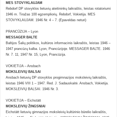
MES STOVYKLAUJAM
Rebdorf DP stovyklos lietuvių ateitininkų laikraštis, leistas rotatoriumi
1946 m. Tiražas 100 egzempliorių. Rebdorf, Vokietija. MES
STOVYKLAUJAM. 1946 Nr. 4 – 7. (Epaveldas neturi)
PRANCŪZIJA – Lyon
MESSAGER BALTE
Baltijos Šalių politikos, kultūros informacinis laikraštis, leistas 1946 –
1947 prancūzų kalba. Lyon, Prancūzijoje. MESSAGER BALTE. 1946
Nr. 7. 11; 1947 Nr. 15; Lyon, Prancūzija.
VOKIETIJA – Ansbach
MOKSLEIVIŲ BALSAI
Ansbach lietuvių DP stovyklos progimnazijos moksleivių laikraštis,
leistas 1946 VIII 1 – 1947. Red. J. Sadauskaitė. Ansbach, Vokietija.
MOKSLEIVIŲ BALSAI. 1946 Nr. 3.
VOKIETIJA – Eichstätt
MOKSLEIVIŲ ŽINGSNIAI
Eichstätt lietuvių gimnazijos moksleivių kultūrinio būrelio laikraštis,