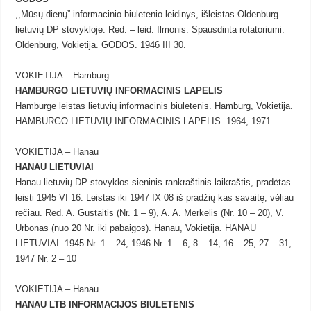
,,Mūsų dienų” informacinio biuletenio leidinys, išleistas Oldenburg
lietuvių DP stovykloje. Red. – leid. Ilmonis. Spausdinta rotatoriumi.
Oldenburg, Vokietija. GODOS. 1946 III 30.
VOKIETIJA – Hamburg
HAMBURGO LIETUVIŲ INFORMACINIS LAPELIS
Hamburge leistas lietuvių informacinis biuletenis. Hamburg, Vokietija.
HAMBURGO LIETUVIŲ INFORMACINIS LAPELIS. 1964, 1971.
VOKIETIJA – Hanau
HANAU LIETUVIAI
Hanau lietuvių DP stovyklos sieninis rankraštinis laikraštis, pradėtas
leisti 1945 VI 16. Leistas iki 1947 IX 08 iš pradžių kas savaitę, vėliau
rečiau. Red. A. Gustaitis (Nr. 1 – 9), A. A. Merkelis (Nr. 10 – 20), V.
Urbonas (nuo 20 Nr. iki pabaigos). Hanau, Vokietija. HANAU
LIETUVIAI. 1945 Nr. 1 – 24; 1946 Nr. 1 – 6, 8 – 14, 16 – 25, 27 – 31;
1947 Nr. 2 – 10
VOKIETIJA – Hanau
HANAU LTB INFORMACIJOS BIULETENIS