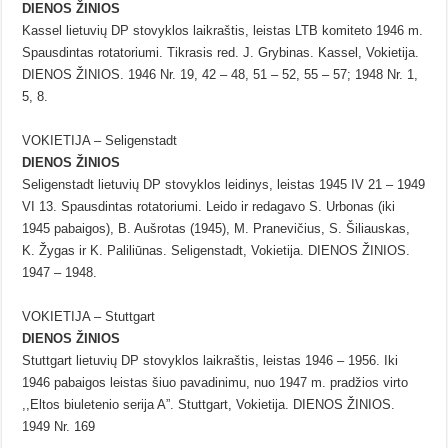
DIENOS ŽINIOS
Kassel lietuvių DP stovyklos laikraštis, leistas LTB komiteto 1946 m.
Spausdintas rotatoriumi. Tikrasis red. J. Grybinas. Kassel, Vokietija.
DIENOS ŽINIOS. 1946 Nr. 19, 42 – 48, 51 – 52, 55 – 57; 1948 Nr. 1,
5, 8.
VOKIETIJA – Seligenstadt
DIENOS ŽINIOS
Seligenstadt lietuvių DP stovyklos leidinys, leistas 1945 IV 21 – 1949
VI 13. Spausdintas rotatoriumi. Leido ir redagavo S. Urbonas (iki
1945 pabaigos), B. Aušrotas (1945), M. Pranevičius, S. Šiliauskas,
K. Žygas ir K. Paliliūnas. Seligenstadt, Vokietija. DIENOS ŽINIOS.
1947 – 1948.
VOKIETIJA – Stuttgart
DIENOS ŽINIOS
Stuttgart lietuvių DP stovyklos laikraštis, leistas 1946 – 1956. Iki
1946 pabaigos leistas šiuo pavadinimu, nuo 1947 m. pradžios virto
,,Eltos biuletenio serija A”. Stuttgart, Vokietija. DIENOS ŽINIOS.
1949 Nr. 169