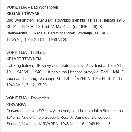
VOKIETIJA – Bad Wörishofen
KELIAS Į TĖVYNĘ
Bad Wörishofen lietuvių DP stovyklos sieninis laikraštis, leistas 1945
XII 01 – 1946 VI 20. Red. V. Mariūnas (iki 1946 II 16), K.
Bielkevičius, L. Kerulis. Bad Wörishofen, Vokietija. KELIAS Į
TĖVYNĘ. 1945 XII 01 – 1946 VI 20.
VOKIETIJA – Haffkrug
KELYJE TĖVYNĖN
Haffkrug lietuvių DP stovyklos rotatorinis laikraštis, leistas 1945 VI
10 – 1946 VIII. 1946 II 18 perkeltas į Itzehoe stovyklą. Red. – leid. J.
Cicėnas. Haffkrug, Vokietija. KELYJE TĖVYNĖN. 1945 Nr. 8, 11, 17;
1946 Nr. 1, 7, 12, 17-26.
VOKIETIJA – Dörwerden
KIRVARPA
Dörwerden lietuvių DP stovyklos satyros ir humoro laikraštis, leistas
1945 m. Nuo 6 Nr. ėjo Seedorf. Red. V. Dumčius. Dörwerden,
Seedorf, Vokietija. KIRVARPA. 1945 Nr. 1 – 6; 1946 Nr. 1 – 3.