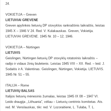
24.
VOKIETIJA – Greven
LIETUVIAI GREVENE
Greven apylinkės lietuvių DP stovyklos rankraštinis laikraštis, leistas
1945 X – 1946 V 24. Red. V. Kulakauskas. Greven, Vokietija.
LIETUVIAI GREVENE. 1945 Nr. 10 – 12; 1946.
VOKIETIJA – Nürtingen
LIETUVIS
Geislingen, Nürtingen lietuvių DP stovyklų rotatorinis laikraštis –
radijo ir vidaus žinių biuletenis. Leistas 1945 VIII – XII. Red. – leid. J.
Sodaitis ir A. Valentinas. Geislingen, Nürtingen, Vokietija. LIETUVIS.
1945 Nr. 51 – 55.
ITALIJA – Rome
LIETUVIŲ BALSAS
Italijos lietuvių mėnesinis žurnalas, leistas 1945 IX 08 – 1947 VI.
Leido draugija ,,Lithuania”, vėliau – Lietuvių centrinis komitetas. Ats.
red. M. Venslauskas, tikr. red. V. Lozoraitienė, L. Tulaba, T. L.