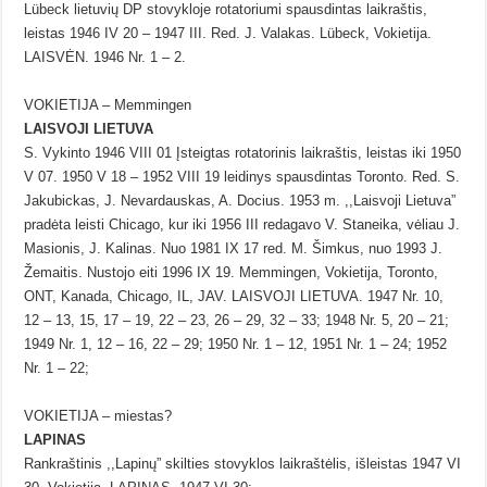
Lübeck lietuvių DP stovykloje rotatoriumi spausdintas laikraštis,
leistas 1946 IV 20 – 1947 III. Red. J. Valakas. Lübeck, Vokietija.
LAISVĖN. 1946 Nr. 1 – 2.
VOKIETIJA – Memmingen
LAISVOJI LIETUVA
S. Vykinto 1946 VIII 01 Įsteigtas rotatorinis laikraštis, leistas iki 1950
V 07. 1950 V 18 – 1952 VIII 19 leidinys spausdintas Toronto. Red. S.
Jakubickas, J. Nevardauskas, A. Docius. 1953 m. ,,Laisvoji Lietuva”
pradėta leisti Chicago, kur iki 1956 III redagavo V. Staneika, vėliau J.
Masionis, J. Kalinas. Nuo 1981 IX 17 red. M. Šimkus, nuo 1993 J.
Žemaitis. Nustojo eiti 1996 IX 19. Memmingen, Vokietija, Toronto,
ONT, Kanada, Chicago, IL, JAV. LAISVOJI LIETUVA. 1947 Nr. 10,
12 – 13, 15, 17 – 19, 22 – 23, 26 – 29, 32 – 33; 1948 Nr. 5, 20 – 21;
1949 Nr. 1, 12 – 16, 22 – 29; 1950 Nr. 1 – 12, 1951 Nr. 1 – 24; 1952
Nr. 1 – 22;
VOKIETIJA – miestas?
LAPINAS
Rankraštinis ,,Lapinų” skilties stovyklos laikraštėlis, išleistas 1947 VI