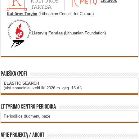
Lietuvos
Kultūros Taryba
(Lithuanian Council for Culture)
Lietuvių Fondas
(Lithuanian Foundation)
PAIEŠKA (PDF)
ELASTIC SEARCH
(visi spaudiniai įkelti iki 2026 m. geg. 16 d.)
LT Tyrimo Centro Periodika
Periodikos duomenų bazė
Apie projektą / About