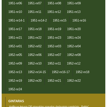
1951-nr06
1951-nr07
1951-nr08
1951-nr09
1951-nr10
1951-nr11
1951-nr12
1951-nr13
1951-nr14-1
1951-nr14-2
1951-nr15
1951-nr16
1951-nr17
1951-nr18
1951-nr19
1951-nr20
1951-nr21
1951-nr22
1951-nr23
1951-nr24
1952-nr01
1952-nr02
1952-nr03
1952-nr04
1952-nr05
1952-nr06
1952-nr07
1952-nr08
1952-nr09
1952-nr10
1952-nr11
1952-nr12
1952-nr13
1952-nr14-15
1952-nr16-17
1952-nr18
1952-nr19
1952-nr20
1952-nr21
1952-nr22
1952-nr24
GINTARAS
.Haffkrug lietuvių DP stovyklos spaudos darbuotojų sambūrio ,,Baltija”