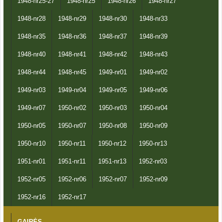
1948-nr25-27
1948-nr25
1948-nr26
1948-nr27
1948-nr28
1948-nr29
1948-nr30
1948-nr33
1948-nr35
1948-nr36
1948-nr37
1948-nr39
1948-nr40
1948-nr41
1948-nr42
1948-nr43
1948-nr44
1948-nr45
1949-nr01
1949-nr02
1949-nr03
1949-nr04
1949-nr05
1949-nr06
1949-nr07
1950-nr02
1950-nr03
1950-nr04
1950-nr05
1950-nr07
1950-nr08
1950-nr09
1950-nr10
1950-nr11
1950-nr12
1950-nr13
1951-nr01
1951-nr11
1951-nr13
1952-nr03
1952-nr05
1952-nr06
1952-nr07
1952-nr09
1952-nr16
1952-nr17
GAIRĖS