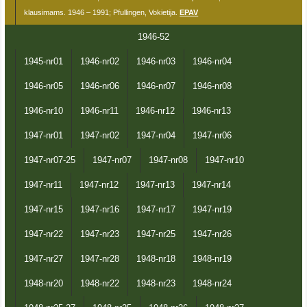
klausimams. 1946 – 1991; Pfullingen, Vokietija.
EPAV
1946-52
1945-nr01
1946-nr02
1946-nr03
1946-nr04
1946-nr05
1946-nr06
1946-nr07
1946-nr08
1946-nr10
1946-nr11
1946-nr12
1946-nr13
1947-nr01
1947-nr02
1947-nr04
1947-nr06
1947-nr07-25
1947-nr07
1947-nr08
1947-nr10
1947-nr11
1947-nr12
1947-nr13
1947-nr14
1947-nr15
1947-nr16
1947-nr17
1947-nr19
1947-nr22
1947-nr23
1947-nr25
1947-nr26
1947-nr27
1947-nr28
1948-nr18
1948-nr19
1948-nr20
1948-nr22
1948-nr23
1948-nr24