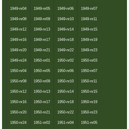
1949-nr04
1949-nr05
1949-nr06
1949-nr07
1949-nr08
1949-nr09
1949-nr10
1949-nr11
1949-nr12
1949-nr13
1949-nr14
1949-nr15
1949-nr16
1949-nr17
1949-nr18
1949-nr19
1949-nr20
1949-nr21
1949-nr22
1949-nr23
1949-nr24
1950-nr01
1950-nr02
1950-nr03
1950-nr04
1950-nr05
1950-nr06
1950-nr07
1950-nr08
1950-nr09
1950-nr10
1950-nr11
1950-nr12
1950-nr13
1950-nr14
1950-nr15
1950-nr16
1950-nr17
1950-nr18
1950-nr19
1950-nr20
1950-nr21
1950-nr22
1950-nr23
1950-nr24
1951-nr02
1951-nr04
1951-nr05