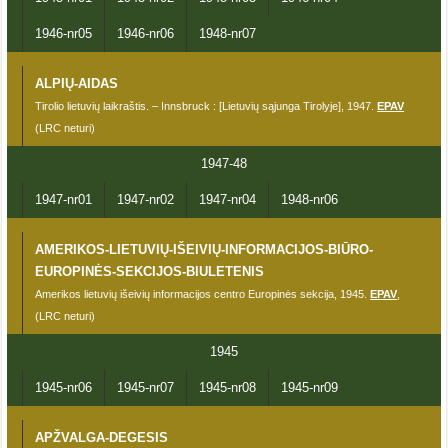
1946-nr05
1946-nr06
1948-nr07
ALPIŲ-AIDAS
Tirolio lietuvių laikraštis. – Innsbruck : [Lietuvių sąjunga Tirolyje], 1947.
EPAV
(LRC neturi)
1947-48
1947-nr01
1947-nr02
1947-nr04
1948-nr06
AMERIKOS-LIETUVIŲ-IŠEIVIŲ-INFORMACIJOS-BIŪRO-
EUROPINĖS-SEKCIJOS-BIULETENIS
Amerikos lietuvių išeivių informacijos centro Europinės sekcija, 1945.
EPAV
,
(LRC neturi)
1945
1945-nr06
1945-nr07
1945-nr08
1945-nr09
APŽVALGA-DEGESIS