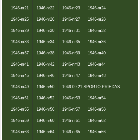
1946-nr21
1946-nr22
1946-nr23
1946-nr24
1946-nr25
1946-nr26
1946-nr27
1946-nr28
1946-nr29
1946-nr30
1946-nr31
1946-nr32
1946-nr33
1946-nr34
1946-nr35
1946-nr36
1946-nr37
1946-nr38
1946-nr39
1946-nr40
1946-nr41
1946-nr42
1946-nr43
1946-nr44
1946-nr45
1946-nr46
1946-nr47
1946-nr48
1946-nr49
1946-nr50
1946-09-21-SPORTO-PRIEDAS
1946-nr51
1946-nr52
1946-nr53
1946-nr54
1946-nr55
1946-nr56
1946-nr57
1946-nr58
1946-nr59
1946-nr60
1946-nr61
1946-nr62
1946-nr63
1946-nr64
1946-nr65
1946-nr66