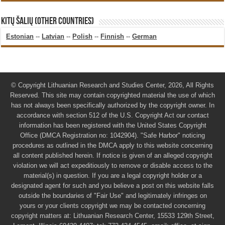
KITŲ ŠALIŲ (OTHER COUNTRIES)
Estonian
--
Latvian
--
Polish
--
Finnish
--
German
© Copyright Lithuanian Research and Studies Center, 2026, All Rights
Reserved. This site may contain copyrighted material the use of which
has not always been specifically authorized by the copyright owner. In
accordance with section 512 of the U.S. Copyright Act our contact
information has been registered with the United States Copyright
Office (DMCA Registration no: 1042904). "Safe Harbor" noticing
procedures as outlined in the DMCA apply to this website concerning
all content published herein. If notice is given of an alleged copyright
violation we will act expeditiously to remove or disable access to the
material(s) in question. If you are a legal copyright holder or a
designated agent for such and you believe a post on this website falls
outside the boundaries of "Fair Use" and legitimately infringes on
yours or your clients copyright we may be contacted concerning
copyright matters at: Lithuanian Research Center, 15533 129th Street,