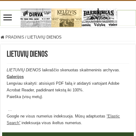
PRADINIS
/
LIETUVIŲ DIENOS
LIETUVIŲ DIENOS
LIETUVIŲ DIENOS
laikraščio skenuotas skaitmeninis archyvas.
Galerijos
Lengviau skaityti: atsisiųsti PDF failą ir atidaryti vartojant Adobe
Acrobat Reader, padidinant tekstą iki 100%.
Paieška (visų metų).
…
Google ne visus numerius indeksuoja. Mūsų adaptuotas
“Elastic
Search”
indeksuoja visus ikeltus numerius.