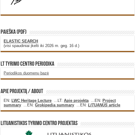
PAIEŠKA (PDF)
ELASTIC SEARCH
(visi spaudiniai įkelti iki 2026 m. geg. 16 d.)
LT Tyrimo Centro Periodika
Periodikos duomenų bazė
Apie projektą / About
EN:
LWC Heritage Lecture
...LT:
Apie projekta
...EN:
Project
summary
...EN:
Grokipedia summary
...EN:
LITUANUS
article
Lituanistikos Tyrimo Centro Projektas