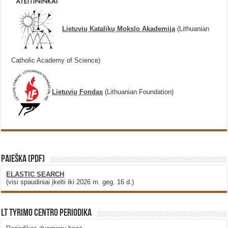
Lietuvių Katalikų Mokslo Akademija
(Lithuanian
Catholic Academy of Science)
Lietuvių Fondas
(Lithuanian Foundation)
PAIEŠKA (PDF)
ELASTIC SEARCH
(visi spaudiniai įkelti iki 2026 m. geg. 16 d.)
LT Tyrimo Centro Periodika