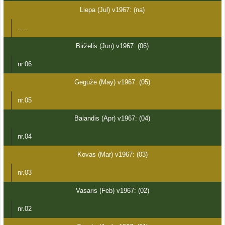
Liepa (Jul) v1967: (na)
…..
Birželis (Jun) v1967: (06)
nr.06
Gegužė (May) v1967: (05)
nr.05
Balandis (Apr) v1967: (04)
nr.04
Kovas (Mar) v1967: (03)
nr.03
Vasaris (Feb) v1967: (02)
nr.02