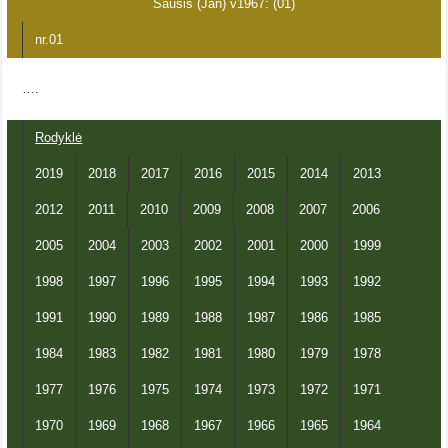
Sausis (Jan) v1967: (01)
nr.01
….
Rodyklė
2019
2018
2017
2016
2015
2014
2013
2012
2011
2010
2009
2008
2007
2006
2005
2004
2003
2002
2001
2000
1999
1998
1997
1996
1995
1994
1993
1992
1991
1990
1989
1988
1987
1986
1985
1984
1983
1982
1981
1980
1979
1978
1977
1976
1975
1974
1973
1972
1971
1970
1969
1968
1967
1966
1965
1964