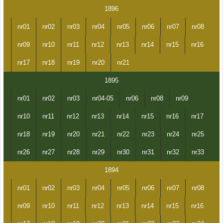
1896
nr01
nr02
nr03
nr04
nr05
nr06
nr07
nr08
nr09
nr10
nr11
nr12
nr13
nr14
nr15
nr16
nr17
nr18
nr19
nr20
nr21
1895
nr01
nr02
nr03
nr04-05
nr06
nr08
nr09
nr10
nr11
nr12
nr13
nr14
nr15
nr16
nr17
nr18
nr19
nr20
nr21
nr22
nr23
nr24
nr25
nr26
nr27
nr28
nr29
nr30
nr31
nr32
nr33
1894
nr01
nr02
nr03
nr04
nr05
nr06
nr07
nr08
nr09
nr10
nr11
nr12
nr13
nr14
nr15
nr16