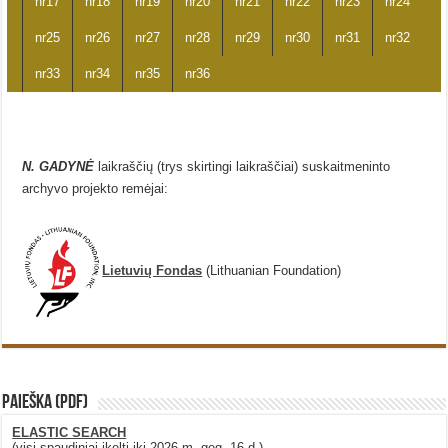
nr17
nr18
nr19
nr20
nr21
nr22
nr23
nr24
nr25
nr26
nr27
nr28
nr29
nr30
nr31
nr32
nr33
nr34
nr35
nr36
N. GADYNĖ
laikraščių (trys skirtingi laikraščiai) suskaitmeninto
archyvo projekto remėjai:
Lietuvių Fondas
(Lithuanian Foundation)
PAIEŠKA (PDF)
ELASTIC SEARCH
(visi spaudiniai įkelti iki 2026 m. geg. 16 d.)