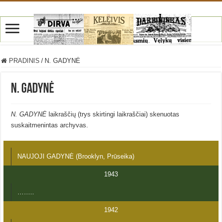
PRADINIS
/
N. GADYNĖ
N. GADYNĖ
N. GADYNĖ
laikraščių (trys skirtingi laikraščiai) skenuotas
suskaitmenintas archyvas.
NAUJOJI GADYNĖ (Brooklyn, Prūseika)
1943
……..
1942