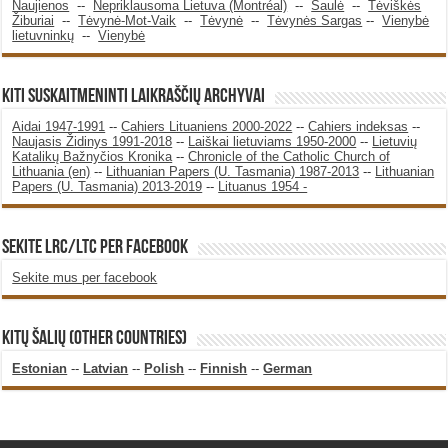
Naujienos
--
Nepriklausoma Lietuva (Montréal)
--
Saulė
--
Tėviškės
Žiburiai
--
Tėvynė-Mot-Vaik
--
Tėvynė
--
Tėvynės Sargas
--
Vienybė
lietuvninkų
--
Vienybė
KITI SUSKAITMENINTI LAIKRAŠČIŲ ARCHYVAI
Aidai 1947-1991
--
Cahiers Lituaniens 2000-2022
--
Cahiers indeksas
--
Naujasis Židinys 1991-2018
--
Laiškai lietuviams 1950-2000
--
Lietuvių
Katalikų Bažnyčios Kronika
--
Chronicle of the Catholic Church of
Lithuania (en)
--
Lithuanian Papers (U. Tasmania) 1987-2013
--
Lithuanian
Papers (U. Tasmania) 2013-2019
--
Lituanus 1954 -
SEKITE LRC/LTC PER FACEBOOK
Sekite mus per facebook
KITŲ ŠALIŲ (OTHER COUNTRIES)
Estonian
--
Latvian
--
Polish
--
Finnish
--
German