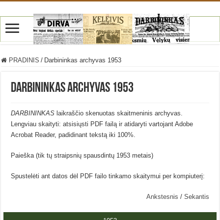
PRADINIS
/
Darbininkas archyvas 1953
Darbininkas archyvas 1953
DARBININKAS
laikraščio skenuotas skaitmeninis archyvas.
Lengviau skaityti: atsisiųsti PDF failą ir atidaryti vartojant Adobe
Acrobat Reader, padidinant tekstą iki 100%.
Paieška (tik tų straipsnių spausdintų 1953 metais)
Spustelėti ant datos dėl PDF failo tinkamo skaitymui per kompiuterį:
Ankstesnis
/
Sekantis