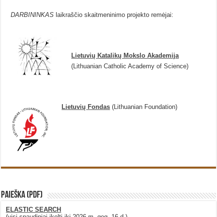
DARBININKAS
laikraščio skaitmeninimo projekto remėjai:
Lietuvių Katalikų Mokslo Akademija
(Lithuanian Catholic Academy of Science)
Lietuvių Fondas
(Lithuanian Foundation)
PAIEŠKA (PDF)
ELASTIC SEARCH
(visi spaudiniai įkelti iki 2026 m. geg. 16 d.)