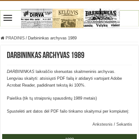
PRADINIS
/
Darbininkas archyvas 1989
Darbininkas archyvas 1989
DARBININKAS
laikraščio skenuotas skaitmeninis archyvas.
Lengviau skaityti: atsisiųsti PDF failą ir atidaryti vartojant Adobe
Acrobat Reader, padidinant tekstą iki 100%.
Paieška (tik tų straipsnių spausdintų 1989 metais)
Spustelėti ant datos dėl PDF failo tinkamo skaitymui per kompiuterį:
Ankstesnis
/
Sekantis