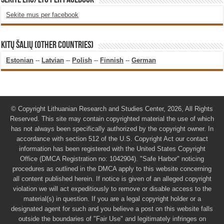
Sekite mus per facebook
KITŲ ŠALIŲ (OTHER COUNTRIES)
Estonian
--
Latvian
--
Polish
--
Finnish
--
German
© Copyright Lithuanian Research and Studies Center, 2026, All Rights
Reserved. This site may contain copyrighted material the use of which
has not always been specifically authorized by the copyright owner. In
accordance with section 512 of the U.S. Copyright Act our contact
information has been registered with the United States Copyright
Office (DMCA Registration no: 1042904). "Safe Harbor" noticing
procedures as outlined in the DMCA apply to this website concerning
all content published herein. If notice is given of an alleged copyright
violation we will act expeditiously to remove or disable access to the
material(s) in question. If you are a legal copyright holder or a
designated agent for such and you believe a post on this website falls
outside the boundaries of "Fair Use" and legitimately infringes on