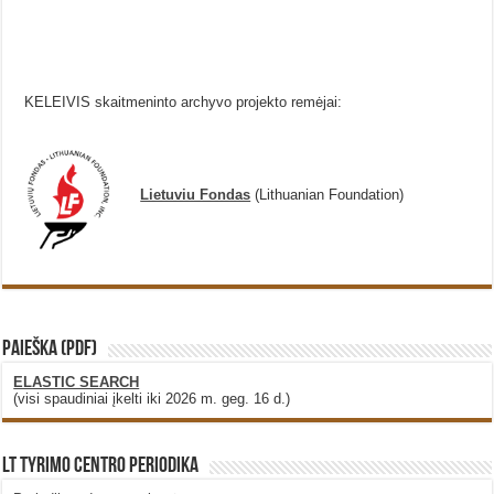
KELEIVIS skaitmeninto archyvo projekto remėjai:
Lietuviu Fondas
(Lithuanian Foundation)
PAIEŠKA (PDF)
ELASTIC SEARCH
(visi spaudiniai įkelti iki 2026 m. geg. 16 d.)
LT Tyrimo Centro Periodika