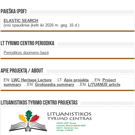
PAIEŠKA (PDF)
ELASTIC SEARCH
(visi spaudiniai įkelti iki 2026 m. geg. 16 d.)
LT Tyrimo Centro Periodika
Periodikos duomenų bazė
Apie projektą / About
EN:
LWC Heritage Lecture
...LT:
Apie projekta
...EN:
Project
summary
...EN:
Grokipedia summary
...EN:
LITUANUS
article
Lituanistikos Tyrimo Centro Projektas