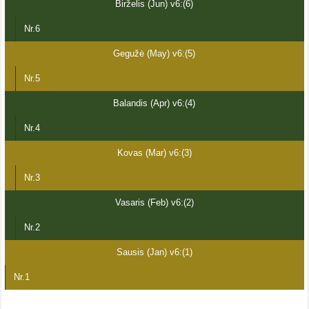
Birželis (Jun) v6:(6)
Nr.6
Gegužė (May) v6:(5)
Nr.5
Balandis (Apr) v6:(4)
Nr.4
Kovas (Mar) v6:(3)
Nr.3
Vasaris (Feb) v6:(2)
Nr.2
Sausis (Jan) v6:(1)
Nr.1