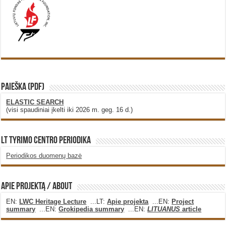
PAIEŠKA (PDF)
ELASTIC SEARCH
(visi spaudiniai įkelti iki 2026 m. geg. 16 d.)
LT Tyrimo Centro Periodika
Periodikos duomenų bazė
Apie projektą / About
EN:
LWC Heritage Lecture
...LT:
Apie projekta
...EN:
Project
summary
...EN:
Grokipedia summary
...EN:
LITUANUS
article