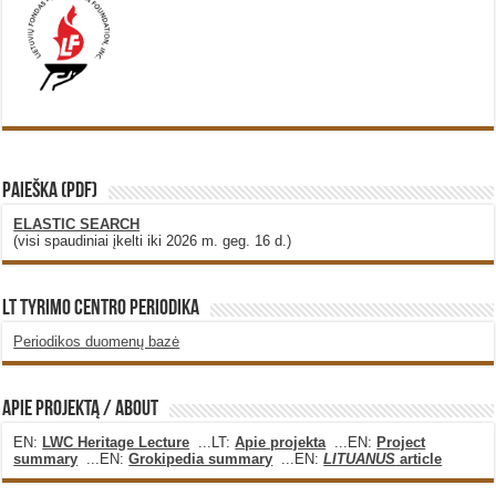
PAIEŠKA (PDF)
ELASTIC SEARCH
(visi spaudiniai įkelti iki 2026 m. geg. 16 d.)
LT Tyrimo Centro Periodika
Periodikos duomenų bazė
Apie projektą / About
EN:
LWC Heritage Lecture
...LT:
Apie projekta
...EN:
Project
summary
...EN:
Grokipedia summary
...EN:
LITUANUS
article