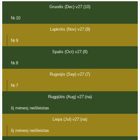
Gruodis (Dec) v27:(10)
Nr.10
Lapkritis (Nov) v27:(9)
Nr.9
Spalis (Oct) v27:(8)
Nr.8
Rugsėjis (Sep) v27:(7)
Nr.7
Rugpjūtis (Aug) v27:(na)
šį mėnesį neišleistas
Liepa (Jul) v27:(na)
šį mėnesį neišleistas