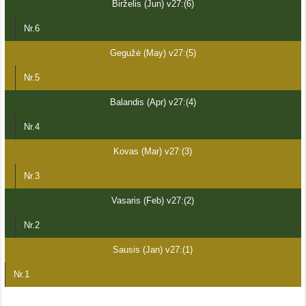
Birželis (Jun) v27:(6)
Nr.6
Gegužė (May) v27:(5)
Nr.5
Balandis (Apr) v27:(4)
Nr.4
Kovas (Mar) v27:(3)
Nr.3
Vasaris (Feb) v27:(2)
Nr.2
Sausis (Jan) v27:(1)
Nr.1