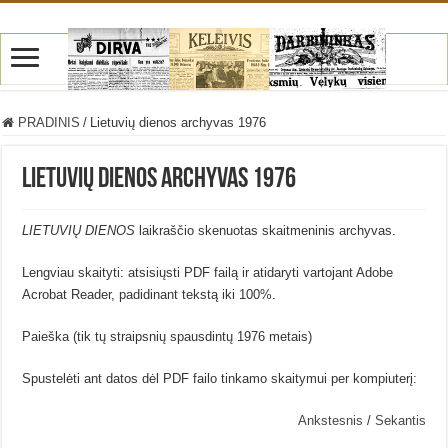
PRADINIS
/
Lietuvių dienos archyvas 1976
Lietuvių dienos archyvas 1976
LIETUVIŲ DIENOS
laikraščio skenuotas skaitmeninis archyvas.
Lengviau skaityti: atsisiųsti PDF failą ir atidaryti vartojant Adobe
Acrobat Reader, padidinant tekstą iki 100%.
Paieška (tik tų straipsnių spausdintų 1976 metais)
Spustelėti ant datos dėl PDF failo tinkamo skaitymui per kompiuterį:
Ankstesnis
/
Sekantis