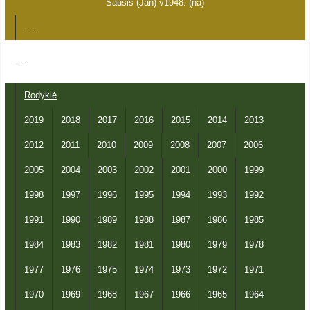
Sausis (Jan) v1948: (na)
….
….
Rodyklė
2019
2018
2017
2016
2015
2014
2013
2012
2011
2010
2009
2008
2007
2006
2005
2004
2003
2002
2001
2000
1999
1998
1997
1996
1995
1994
1993
1992
1991
1990
1989
1988
1987
1986
1985
1984
1983
1982
1981
1980
1979
1978
1977
1976
1975
1974
1973
1972
1971
1970
1969
1968
1967
1966
1965
1964