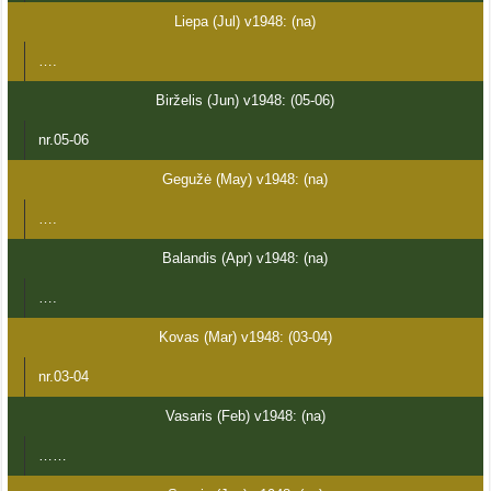
Liepa (Jul) v1948: (na)
….
Birželis (Jun) v1948: (05-06)
nr.05-06
Gegužė (May) v1948: (na)
….
Balandis (Apr) v1948: (na)
….
Kovas (Mar) v1948: (03-04)
nr.03-04
Vasaris (Feb) v1948: (na)
……