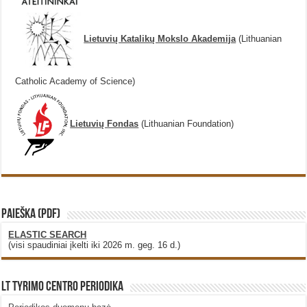
Lietuvių Katalikų Mokslo Akademija
(Lithuanian
Catholic Academy of Science)
Lietuvių Fondas
(Lithuanian Foundation)
PAIEŠKA (PDF)
ELASTIC SEARCH
(visi spaudiniai įkelti iki 2026 m. geg. 16 d.)
LT Tyrimo Centro Periodika