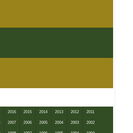
7
2016
2015
2014
2013
2012
2011
8
2007
2006
2005
2004
2003
2002