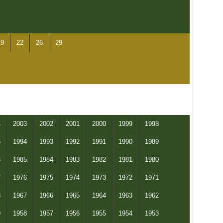
19
22
26
29
4
2003
2002
2001
2000
1999
1998
5
1994
1993
1992
1991
1990
1989
6
1985
1984
1983
1982
1981
1980
7
1976
1975
1974
1973
1972
1971
8
1967
1966
1965
1964
1963
1962
9
1958
1957
1956
1955
1954
1953