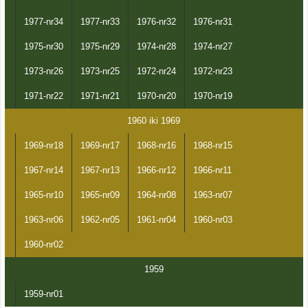
1977-nr34
1977-nr33
1976-nr32
1976-nr31
1975-nr30
1975-nr29
1974-nr28
1974-nr27
1973-nr26
1973-nr25
1972-nr24
1972-nr23
1971-nr22
1971-nr21
1970-nr20
1970-nr19
1960 iki 1969
1969-nr18
1969-nr17
1968-nr16
1968-nr15
1967-nr14
1967-nr13
1966-nr12
1966-nr11
1965-nr10
1965-nr09
1964-nr08
1963-nr07
1963-nr06
1962-nr05
1961-nr04
1960-nr03
1960-nr02
1959
1959-nr01