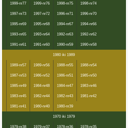
1999-nr77
1999-nr76
1998-nr75
1998-nr74
1997-nr73
1997-nr72
1996-nr71
1996-nr70
1995-nr69
1995-nr68
1994-nr67
1994-nr66
1993-nr65
1993-nr64
1992-nr63
1992-nr62
1991-nr61
1991-nr60
1990-nr59
1990-nr58
1980 iki 1989
1989-nr57
1989-nr56
1988-nr55
1988-nr54
1987-nr53
1986-nr52
1986-nr51
1985-nr50
1985-nr49
1984-nr48
1984-nr47
1983-nr46
1983-nr45
1982-nr44
1982-nr43
1981-nr42
1981-nr41
1980-nr40
1980-nr39
1970 iki 1979
1979-nr38
1979-nr37
1978-nr36
1978-nr35