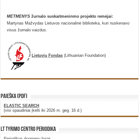
METMENYS
žurnalo suskaitmeninmo projekto remėjai:
Martynas Mažvydas Lietuvos nacionalinė biblioteka, kuri nuskenavo
visus žurnalo vaizdus.
Lietuvių Fondas
(Lithuanian Foundation)
PAIEŠKA (PDF)
ELASTIC SEARCH
(visi spaudiniai įkelti iki 2026 m. geg. 16 d.)
LT Tyrimo Centro Periodika
Periodikos duomenų bazė