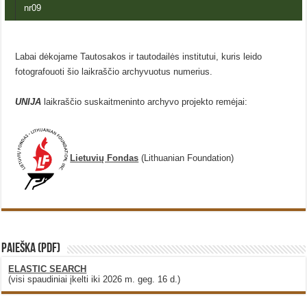
nr09
Labai dėkojame Tautosakos ir tautodailės institutui, kuris leido
fotografouoti šio laikraščio archyvuotus numerius.
UNIJA
laikraščio suskaitmeninto archyvo projekto remėjai:
Lietuvių Fondas
(Lithuanian Foundation)
PAIEŠKA (PDF)
ELASTIC SEARCH
(visi spaudiniai įkelti iki 2026 m. geg. 16 d.)