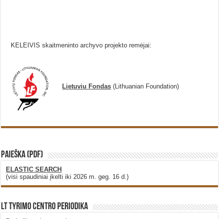
KELEIVIS skaitmeninto archyvo projekto remėjai:
Lietuviu Fondas
(Lithuanian Foundation)
PAIEŠKA (PDF)
ELASTIC SEARCH
(visi spaudiniai įkelti iki 2026 m. geg. 16 d.)
LT Tyrimo Centro Periodika