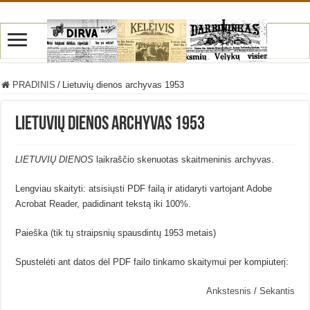
PRADINIS
/
Lietuvių dienos archyvas 1953
Lietuvių dienos archyvas 1953
LIETUVIŲ DIENOS
laikraščio skenuotas skaitmeninis archyvas.
Lengviau skaityti: atsisiųsti PDF failą ir atidaryti vartojant Adobe
Acrobat Reader, padidinant tekstą iki 100%.
Paieška (tik tų straipsnių spausdintų 1953 metais)
Spustelėti ant datos dėl PDF failo tinkamo skaitymui per kompiuterį:
Ankstesnis
/
Sekantis