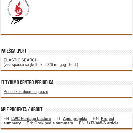
PAIEŠKA (PDF)
ELASTIC SEARCH
(visi spaudiniai įkelti iki 2026 m. geg. 16 d.)
LT Tyrimo Centro Periodika
Periodikos duomenų bazė
Apie projektą / About
EN:
LWC Heritage Lecture
...LT:
Apie projekta
...EN:
Project
summary
...EN:
Grokipedia summary
...EN:
LITUANUS
article