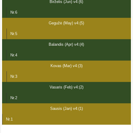
Birželis (Jun) v4:(6)
Nr.6
Gegužė (May) v4:(5)
Nr.5
Balandis (Apr) v4:(4)
Nr.4
Kovas (Mar) v4:(3)
Nr.3
Vasaris (Feb) v4:(2)
Nr.2
Sausis (Jan) v4:(1)
Nr.1