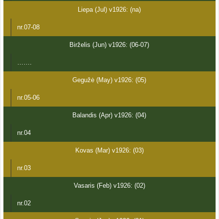
Liepa (Jul) v1926: (na)
nr.07-08
Birželis (Jun) v1926: (06-07)
…….
Gegužė (May) v1926: (05)
nr.05-06
Balandis (Apr) v1926: (04)
nr.04
Kovas (Mar) v1926: (03)
nr.03
Vasaris (Feb) v1926: (02)
nr.02