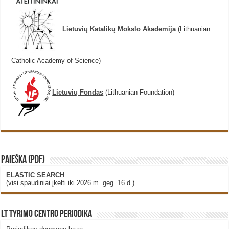
Lietuvių Katalikų Mokslo Akademija
(Lithuanian
Catholic Academy of Science)
Lietuvių Fondas
(Lithuanian Foundation)
PAIEŠKA (PDF)
ELASTIC SEARCH
(visi spaudiniai įkelti iki 2026 m. geg. 16 d.)
LT Tyrimo Centro Periodika