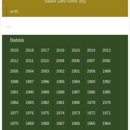
Sausis (Jan) v1926: (01)
nr.01
….
Rodyklė
2019
2018
2017
2016
2015
2014
2013
2012
2011
2010
2009
2008
2007
2006
2005
2004
2003
2002
2001
2000
1999
1998
1997
1996
1995
1994
1993
1992
1991
1990
1989
1988
1987
1986
1985
1984
1983
1982
1981
1980
1979
1978
1977
1976
1975
1974
1973
1972
1971
1970
1969
1968
1967
1966
1965
1964