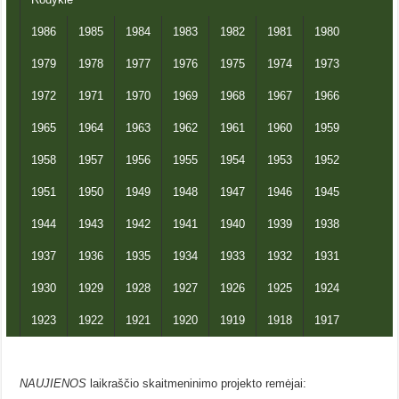
1986
1985
1984
1983
1982
1981
1980
1979
1978
1977
1976
1975
1974
1973
1972
1971
1970
1969
1968
1967
1966
1965
1964
1963
1962
1961
1960
1959
1958
1957
1956
1955
1954
1953
1952
1951
1950
1949
1948
1947
1946
1945
1944
1943
1942
1941
1940
1939
1938
1937
1936
1935
1934
1933
1932
1931
1930
1929
1928
1927
1926
1925
1924
1923
1922
1921
1920
1919
1918
1917
NAUJIENOS
laikraščio skaitmeninimo projekto remėjai: