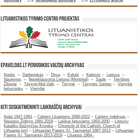
summary
...EN:
Grokipedia summary
...EN:
LITUANUS
article
Lituanistikos Tyrimo Centro Projektas
Epaveldas.LT periodikos vaizdų archyvas
Ateitis
--
Darbininkas
--
Dirva
--
Eglutė
--
Keleivis
--
Lietuva
--
Naujienos
--
Nepriklausoma Lietuva (Montréal)
--
Saulė
--
Tėviškės
Žiburiai
--
Tėvynė-Mot-Vaik
--
Tėvynė
--
Tėvynės Sargas
--
Vienybė
lietuvninkų
--
Vienybė
KITI SUSKAITMENINTI LAIKRAŠČIŲ ARCHYVAI
Aidai 1947-1991
--
Cahiers Lituaniens 2000-2022
--
Cahiers indeksas
--
Naujasis Židinys 1991-2018
--
Laiškai lietuviams 1950-2000
--
Lietuvių
Katalikų Bažnyčios Kronika
--
Chronicle of the Catholic Church of
Lithuania (en)
--
Lithuanian Papers (U. Tasmania) 1987-2013
--
Lithuanian
Papers (U. Tasmania) 2013-2019
--
Lituanus 1954 -