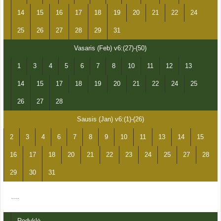
14
15
16
17
18
19
20
21
22
24
25
26
27
28
29
31
Vasaris (Feb) v6:(27)-(50)
1
3
4
5
6
7
8
10
11
12
13
14
15
17
18
19
20
21
22
24
25
26
27
28
Sausis (Jan) v6:(1)-(26)
2
3
4
6
7
8
9
10
11
13
14
15
16
17
18
20
21
22
23
24
25
27
28
29
30
31
….
Rodyklė