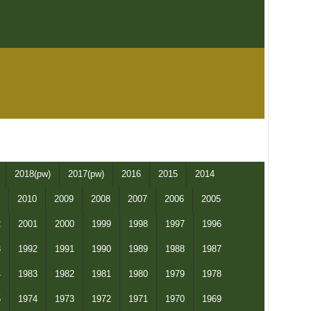
2018(pw)
2017(pw)
2016
2015
2014
2010
2009
2008
2007
2006
2005
2
2001
2000
1999
1998
1997
1996
3
1992
1991
1990
1989
1988
1987
4
1983
1982
1981
1980
1979
1978
5
1974
1973
1972
1971
1970
1969